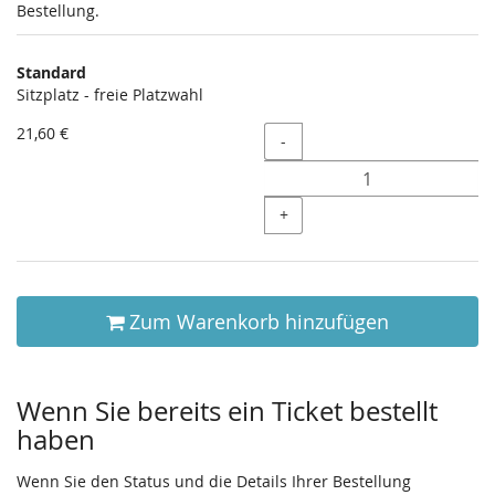
Bestellung.
Produkte
Standard
Unkategorisierte
Sitzplatz - freie Platzwahl
Produkte
21,60 €
Menge
-
+
Zum Warenkorb hinzufügen
Wenn Sie bereits ein Ticket bestellt
haben
Wenn Sie den Status und die Details Ihrer Bestellung