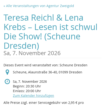
Zum
« Alle Veranstaltungen von Agentur Zweigold
Haupt-
Inhalt
Teresa Reichl & Lena
springen
Krebs – Lesen ist schwul
Die Show! (Scheune
Dresden)
Sa, 7. November 2026
Dieses Event wird veranstaltet von: Scheune Dresden
Scheune, Alaunstraße 36-40, 01099 Dresden
Sa, 7. November 2026
Beginn:
20:30
Uhr
Einlass:
20:00
Uhr
Zum Kalender hinzufügen
Alle Preise zzgl. einer Servicegebühr von 2,95 € pro