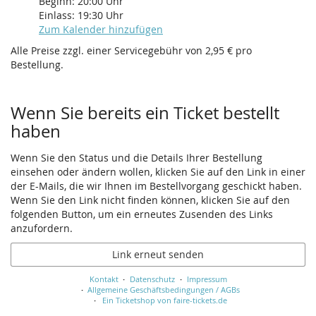
Beginn:
20:00
Uhr
Einlass:
19:30
Uhr
Zum Kalender hinzufügen
Alle Preise zzgl. einer Servicegebühr von 2,95 € pro
Bestellung.
Wenn Sie bereits ein Ticket bestellt
haben
Wenn Sie den Status und die Details Ihrer Bestellung
einsehen oder ändern wollen, klicken Sie auf den Link in einer
der E-Mails, die wir Ihnen im Bestellvorgang geschickt haben.
Wenn Sie den Link nicht finden können, klicken Sie auf den
folgenden Button, um ein erneutes Zusenden des Links
anzufordern.
Link erneut senden
Kontakt
Datenschutz
Impressum
Allgemeine Geschäftsbedingungen / AGBs
Ein Ticketshop von faire-tickets.de