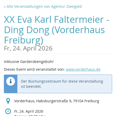
Zum
« Alle Veranstaltungen von Agentur Zweigold
Haupt-
Inhalt
XX Eva Karl Faltermeier -
springen
Ding Dong (Vorderhaus
Freiburg)
Fr, 24. April 2026
Inklusive Garderobengebühr
Dieses Event wird veranstaltet von:
www.vorderhaus.de
Der Buchungszeitraum für diese Veranstaltung
ist beendet.
Vorderhaus, Habsburgerstraße 9, 79104 Freiburg
Fr, 24. April 2026