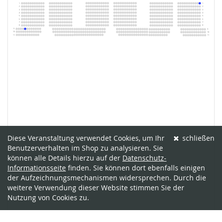
Diese Veranstaltung verwendet Cookies, um Ihr
schließen
Benutzerverhalten im Shop zu analysieren. Sie
können alle Details hierzu auf der
Datenschutz-
Informationsseite
finden. Sie können dort ebenfalls einigen
der Aufzeichnungsmechanismen widersprechen. Durch die
weitere Verwendung dieser Website stimmen Sie der
Nutzung von Cookies zu.