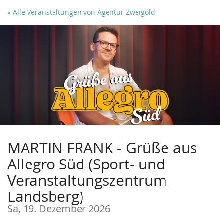
Zum
« Alle Veranstaltungen von Agentur Zweigold
Haupt-
Inhalt
springen
MARTIN FRANK - Grüße aus
Allegro Süd (Sport- und
Veranstaltungszentrum
Landsberg)
Sa, 19. Dezember 2026