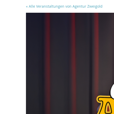
Zum
« Alle Veranstaltungen von Agentur Zweigold
Haupt-
Inhalt
springen