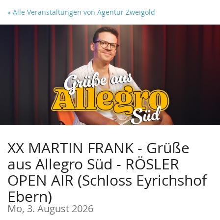
Zum
« Alle Veranstaltungen von Agentur Zweigold
Haupt-
Inhalt
springen
XX MARTIN FRANK - Grüße
aus Allegro Süd - RÖSLER
OPEN AIR (Schloss Eyrichshof
Ebern)
Mo, 3. August 2026