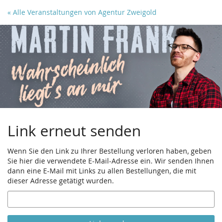
Zum
« Alle Veranstaltungen von Agentur Zweigold
Haupt-
Inhalt
springen
Link erneut senden
Wenn Sie den Link zu Ihrer Bestellung verloren haben, geben
Sie hier die verwendete E-Mail-Adresse ein. Wir senden Ihnen
dann eine E-Mail mit Links zu allen Bestellungen, die mit
dieser Adresse getätigt wurden.
E-
Mail