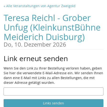
Zum
« Alle Veranstaltungen von Agentur Zweigold
Haupt-
Inhalt
Teresa Reichl - Grober
springen
Unfug (KleinkunstBühne
Meiderich Duisburg)
Do, 10. Dezember 2026
Link erneut senden
Wenn Sie den Link zu Ihrer Bestellung verloren haben, geben
Sie hier die verwendete E-Mail-Adresse ein. Wir senden Ihnen
dann eine E-Mail mit Links zu allen Bestellungen, die mit
dieser Adresse getätigt wurden.
E-
Mail
Links senden