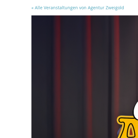
Zum
« Alle Veranstaltungen von Agentur Zweigold
Haupt-
Inhalt
springen