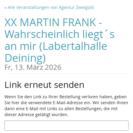
Zum
« Alle Veranstaltungen von Agentur Zweigold
Haupt-
Inhalt
XX MARTIN FRANK -
springen
Wahrscheinlich liegt´s
an mir (Labertalhalle
Deining)
Fr, 13. März 2026
Link erneut senden
Wenn Sie den Link zu Ihrer Bestellung verloren haben, geben
Sie hier die verwendete E-Mail-Adresse ein. Wir senden Ihnen
dann eine E-Mail mit Links zu allen Bestellungen, die mit
dieser Adresse getätigt wurden.
E-
Mail