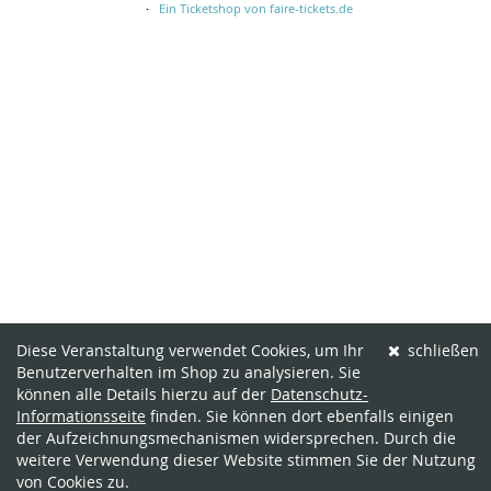
Ein Ticketshop von faire-tickets.de
Diese Veranstaltung verwendet Cookies, um Ihr
schließen
Benutzerverhalten im Shop zu analysieren. Sie
können alle Details hierzu auf der
Datenschutz-
Informationsseite
finden. Sie können dort ebenfalls einigen
der Aufzeichnungsmechanismen widersprechen. Durch die
weitere Verwendung dieser Website stimmen Sie der Nutzung
von Cookies zu.