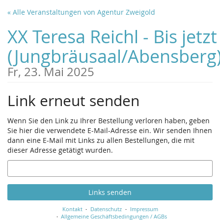
Zum
« Alle Veranstaltungen von Agentur Zweigold
Haupt-
Inhalt
XX Teresa Reichl - Bis jetzt
springen
(Jungbräusaal/Abensberg
Fr, 23. Mai 2025
Link erneut senden
Wenn Sie den Link zu Ihrer Bestellung verloren haben, geben
Sie hier die verwendete E-Mail-Adresse ein. Wir senden Ihnen
dann eine E-Mail mit Links zu allen Bestellungen, die mit
dieser Adresse getätigt wurden.
E-
Mail
Links senden
Kontakt
Datenschutz
Impressum
Allgemeine Geschäftsbedingungen / AGBs