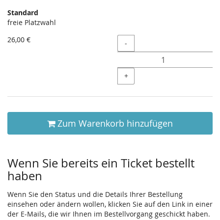
Produkte
Standard
Unkategorisierte
freie Platzwahl
Produkte
26,00 €
Menge
-
+
Zum Warenkorb hinzufügen
Wenn Sie bereits ein Ticket bestellt
haben
Wenn Sie den Status und die Details Ihrer Bestellung
einsehen oder ändern wollen, klicken Sie auf den Link in einer
der E-Mails, die wir Ihnen im Bestellvorgang geschickt haben.