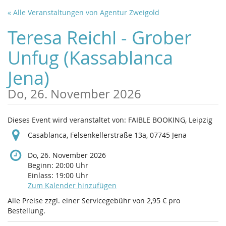
Zum
« Alle Veranstaltungen von Agentur Zweigold
Haupt-
Inhalt
Teresa Reichl - Grober
springen
Unfug (Kassablanca
Jena)
Do, 26. November 2026
Dieses Event wird veranstaltet von: FAIBLE BOOKING, Leipzig
Casablanca, Felsenkellerstraße 13a, 07745 Jena
Do, 26. November 2026
Beginn:
20:00
Uhr
Einlass:
19:00
Uhr
Zum Kalender hinzufügen
Alle Preise zzgl. einer Servicegebühr von 2,95 € pro
Bestellung.