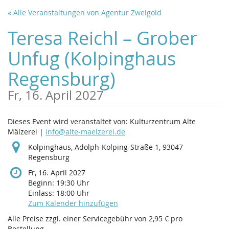
Zum
« Alle Veranstaltungen von Agentur Zweigold
Haupt-
Inhalt
Teresa Reichl – Grober
springen
Unfug (Kolpinghaus
Regensburg)
Fr, 16. April 2027
Dieses Event wird veranstaltet von: Kulturzentrum Alte
Mälzerei |
info@alte-maelzerei.de
Kolpinghaus, Adolph-Kolping-Straße 1, 93047
Regensburg
Fr, 16. April 2027
Beginn:
19:30
Uhr
Einlass:
18:00
Uhr
Zum Kalender hinzufügen
Alle Preise zzgl. einer Servicegebühr von 2,95 € pro
Bestellung.