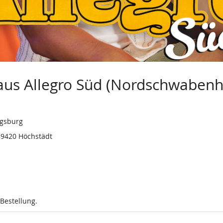
us Allegro Süd (Nordschwabenha
ugsburg
89420 Höchstädt
 Bestellung.