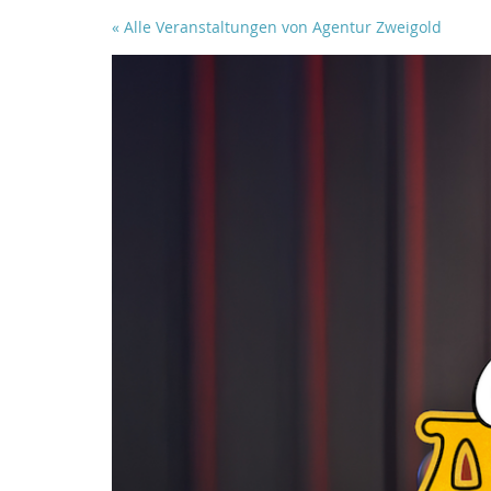
Zum
« Alle Veranstaltungen von Agentur Zweigold
Haupt-
Inhalt
springen