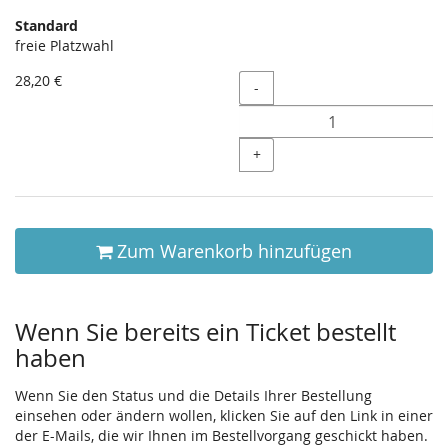
Produkte
Standard
Unkategorisierte
freie Platzwahl
Produkte
28,20 €
Menge
-
+
Zum Warenkorb hinzufügen
Wenn Sie bereits ein Ticket bestellt
haben
Wenn Sie den Status und die Details Ihrer Bestellung
einsehen oder ändern wollen, klicken Sie auf den Link in einer
der E-Mails, die wir Ihnen im Bestellvorgang geschickt haben.