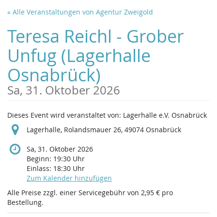
Zum
« Alle Veranstaltungen von Agentur Zweigold
Haupt-
Inhalt
Teresa Reichl - Grober
springen
Unfug (Lagerhalle
Osnabrück)
Sa, 31. Oktober 2026
Dieses Event wird veranstaltet von: Lagerhalle e.V. Osnabrück
Lagerhalle, Rolandsmauer 26, 49074 Osnabrück
Sa, 31. Oktober 2026
Beginn:
19:30
Uhr
Einlass:
18:30
Uhr
Zum Kalender hinzufügen
Alle Preise zzgl. einer Servicegebühr von 2,95 € pro
Bestellung.