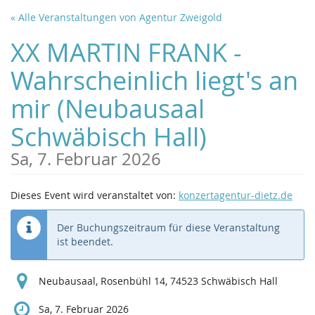
Zum
« Alle Veranstaltungen von Agentur Zweigold
Haupt-
Inhalt
XX MARTIN FRANK -
springen
Wahrscheinlich liegt's an
mir (Neubausaal
Schwäbisch Hall)
Sa, 7. Februar 2026
Dieses Event wird veranstaltet von:
konzertagentur-dietz.de
Der Buchungszeitraum für diese Veranstaltung
ist beendet.
Neubausaal, Rosenbühl 14, 74523 Schwäbisch Hall
Sa, 7. Februar 2026