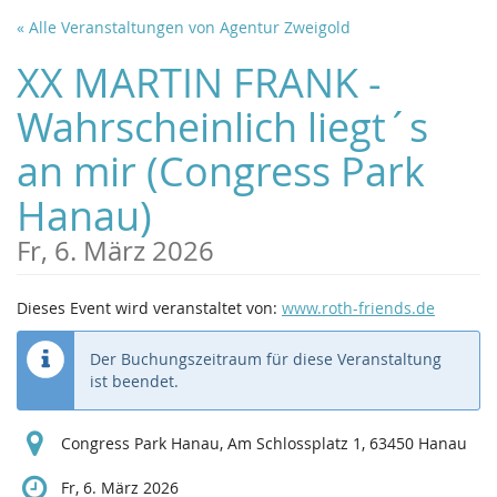
Zum
« Alle Veranstaltungen von Agentur Zweigold
Haupt-
Inhalt
XX MARTIN FRANK -
springen
Wahrscheinlich liegt´s
an mir (Congress Park
Hanau)
Fr, 6. März 2026
Dieses Event wird veranstaltet von:
www.roth-friends.de
Der Buchungszeitraum für diese Veranstaltung
ist beendet.
Congress Park Hanau, Am Schlossplatz 1, 63450 Hanau
Fr, 6. März 2026