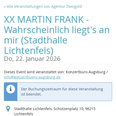
Zum
« Alle Veranstaltungen von Agentur Zweigold
Haupt-
Inhalt
XX MARTIN FRANK -
springen
Wahrscheinlich liegt's an
mir (Stadthalle
Lichtenfels)
Do, 22. Januar 2026
Dieses Event wird veranstaltet von: Konzertbüro Augsburg /
info@konzertbuero-augsburg.de
Der Buchungszeitraum für diese Veranstaltung
ist beendet.
Stadthalle Lichtenfels, Schützenplatz 10, 96215
Lichtenfels