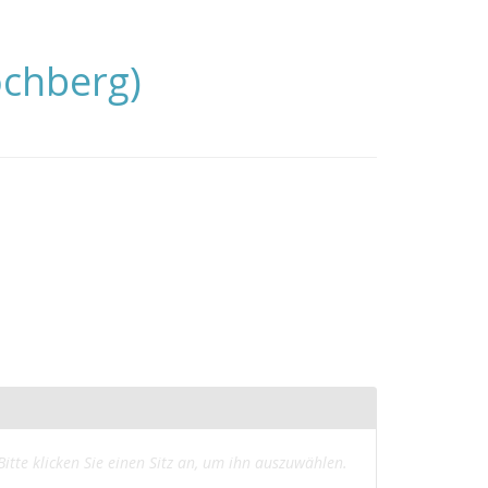
öchberg)
usgewählte
Bitte klicken Sie einen Sitz an, um ihn auszuwählen.
itze