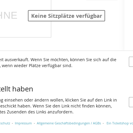
Keine Sitzplätze verfügbar
eit ausverkauft. Wenn Sie möchten, können Sie sich auf die
, wenn wieder Plätze verfügbar sind.
tellt haben
ng einsehen oder ändern wollen, klicken Sie auf den Link in
 geschickt haben. Wenn Sie den Link nicht finden können,
utes Zusenden des Links anzufordern.
schutz
Impressum
Allgemeine Geschäftsbedingungen / AGBs
Ein Ticketshop vo