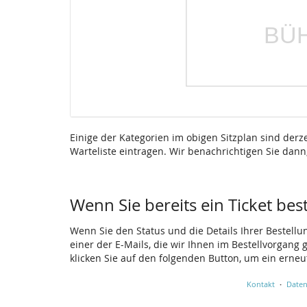
Einige der Kategorien im obigen Sitzplan sind derz
Warteliste eintragen. Wir benachrichtigen Sie dann
Warteliste
Produkte
Wenn Sie bereits ein Ticket bes
Wenn Sie den Status und die Details Ihrer Bestellu
einer der E-Mails, die wir Ihnen im Bestellvorgang
klicken Sie auf den folgenden Button, um ein erne
Kontakt
Daten