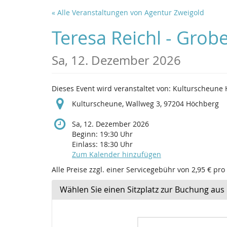
Zum
« Alle Veranstaltungen von Agentur Zweigold
Haupt-
Inhalt
Teresa Reichl - Gro
springen
Sa, 12. Dezember 2026
Dieses Event wird veranstaltet von: Kulturscheune
Kulturscheune, Wallweg 3, 97204 Höchberg
Sa, 12. Dezember 2026
Beginn:
19:30
Uhr
Einlass:
18:30
Uhr
Zum Kalender hinzufügen
Alle Preise zzgl. einer Servicegebühr von 2,95 € pro
Wählen Sie einen Sitzplatz zur Buchung aus