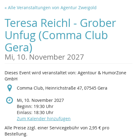
Zum
« Alle Veranstaltungen von Agentur Zweigold
Haupt-
Inhalt
Teresa Reichl - Grober
springen
Unfug (Comma Club
Gera)
Mi, 10. November 2027
Dieses Event wird veranstaltet von: Agentour & HumorZone
GmbH
Comma Club, Heinrichstraße 47, 07545 Gera
Mi, 10. November 2027
Beginn:
19:30
Uhr
Einlass:
18:30
Uhr
Zum Kalender hinzufügen
Alle Preise zzgl. einer Servicegebühr von 2,95 € pro
Bestellung.