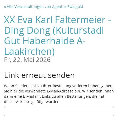
Zum
« Alle Veranstaltungen von Agentur Zweigold
Haupt-
Inhalt
XX Eva Karl Faltermeier -
springen
Ding Dong (Kulturstadl
Gut Haberhaide A-
Laakirchen)
Fr, 22. Mai 2026
Link erneut senden
Wenn Sie den Link zu Ihrer Bestellung verloren haben, geben
Sie hier die verwendete E-Mail-Adresse ein. Wir senden Ihnen
dann eine E-Mail mit Links zu allen Bestellungen, die mit
dieser Adresse getätigt wurden.
E-
Mail