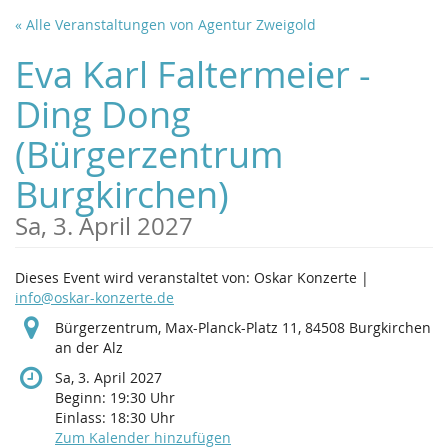
Zum
« Alle Veranstaltungen von Agentur Zweigold
Haupt-
Inhalt
Eva Karl Faltermeier -
springen
Ding Dong
(Bürgerzentrum
Burgkirchen)
Sa, 3. April 2027
Dieses Event wird veranstaltet von: Oskar Konzerte |
info@oskar-konzerte.de
Bürgerzentrum, Max-Planck-Platz 11, 84508 Burgkirchen
an der Alz
Sa, 3. April 2027
Beginn:
19:30
Uhr
Einlass:
18:30
Uhr
Zum Kalender hinzufügen