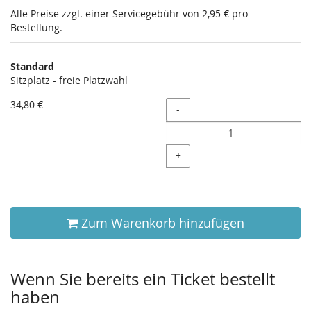
Alle Preise zzgl. einer Servicegebühr von 2,95 € pro
Bestellung.
Produkte
Standard
Unkategorisierte
Sitzplatz - freie Platzwahl
Produkte
34,80 €
Menge
-
+
Zum Warenkorb hinzufügen
Wenn Sie bereits ein Ticket bestellt
haben