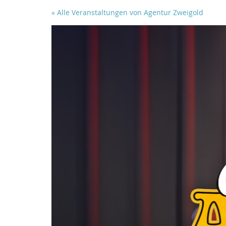
Zum
« Alle Veranstaltungen von Agentur Zweigold
Haupt-
Inhalt
springen