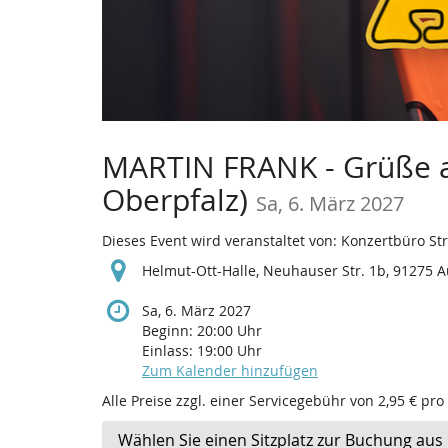
MARTIN FRANK - Grüße au
Oberpfalz)
Sa, 6. März 2027
Dieses Event wird veranstaltet von: Konzertbüro S
Helmut-Ott-Halle, Neuhauser Str. 1b, 91275 A
Sa, 6. März 2027
Beginn:
20:00
Uhr
Einlass:
19:00
Uhr
Zum Kalender hinzufügen
Alle Preise zzgl. einer Servicegebühr von 2,95 € pro
Wählen Sie einen Sitzplatz zur Buchung aus