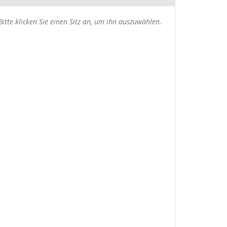
usgewählte
Bitte klicken Sie einen Sitz an, um ihn auszuwählen.
itze