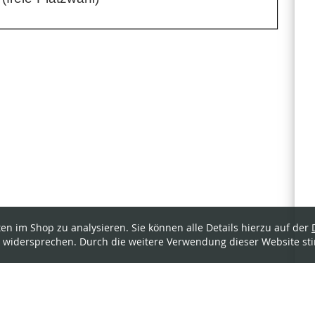
en im Shop zu analysieren. Sie können alle Details hierzu auf der
widersprechen. Durch die weitere Verwendung dieser Website st