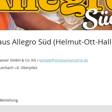
s Allegro Süd (Helmut-Ott-Hall
trasser GmbH & Co. KG /
kontakt@strasserkonzerte.de
uerbach i.d. Oberpfalz
 Bestellung.