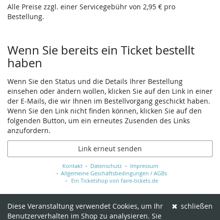
Alle Preise zzgl. einer Servicegebühr von 2,95 € pro
Bestellung.
Wenn Sie bereits ein Ticket bestellt
haben
Wenn Sie den Status und die Details Ihrer Bestellung
einsehen oder ändern wollen, klicken Sie auf den Link in einer
der E-Mails, die wir Ihnen im Bestellvorgang geschickt haben.
Wenn Sie den Link nicht finden können, klicken Sie auf den
folgenden Button, um ein erneutes Zusenden des Links
anzufordern.
Link erneut senden
Kontakt
Datenschutz
Impressum
Allgemeine Geschäftsbedingungen / AGBs
Ein Ticketshop von faire-tickets.de
Diese Veranstaltung verwendet Cookies, um Ihr
schließen
Benutzerverhalten im Shop zu analysieren. Sie