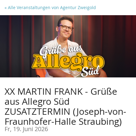
Zum
« Alle Veranstaltungen von Agentur Zweigold
Haupt-
Inhalt
springen
XX MARTIN FRANK - Grüße
aus Allegro Süd
ZUSATZTERMIN (Joseph-von-
Fraunhofer-Halle Straubing)
Fr, 19. Juni 2026