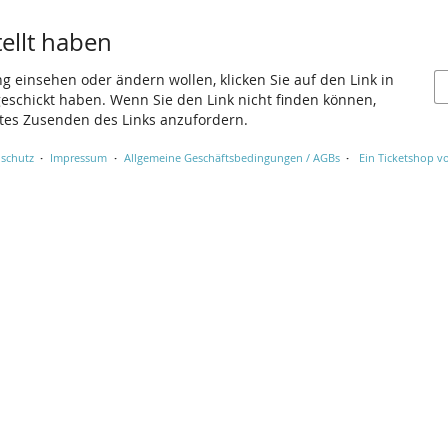
tellt haben
ng einsehen oder ändern wollen, klicken Sie auf den Link in
 geschickt haben. Wenn Sie den Link nicht finden können,
utes Zusenden des Links anzufordern.
schutz
Impressum
Allgemeine Geschäftsbedingungen / AGBs
Ein Ticketshop vo