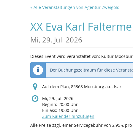
Zum
« Alle Veranstaltungen von Agentur Zweigold
Haupt-
Inhalt
XX Eva Karl Falterm
springen
Mi, 29. Juli 2026
Dieses Event wird veranstaltet von: Kultur Moosburg
Der Buchungszeitraum für diese Veransta
Auf dem Plan, 85368 Moosburg a.d. Isar
Mi, 29. Juli 2026
Beginn:
20:00
Uhr
Einlass:
19:00
Uhr
Zum Kalender hinzufügen
Alle Preise zzgl. einer Servicegebühr von 2,95 € pro