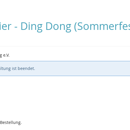
eier - Ding Dong (Sommerfe
 e.V.
ltung ist beendet.
 Bestellung.