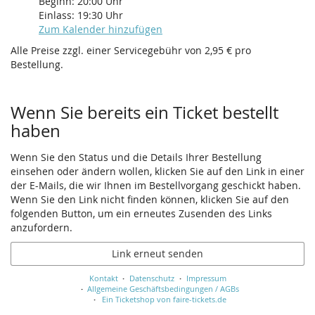
Beginn:
20:00
Uhr
Einlass:
19:30
Uhr
Zum Kalender hinzufügen
Alle Preise zzgl. einer Servicegebühr von 2,95 € pro
Bestellung.
Wenn Sie bereits ein Ticket bestellt
haben
Wenn Sie den Status und die Details Ihrer Bestellung
einsehen oder ändern wollen, klicken Sie auf den Link in einer
der E-Mails, die wir Ihnen im Bestellvorgang geschickt haben.
Wenn Sie den Link nicht finden können, klicken Sie auf den
folgenden Button, um ein erneutes Zusenden des Links
anzufordern.
Link erneut senden
Kontakt
Datenschutz
Impressum
Allgemeine Geschäftsbedingungen / AGBs
Ein Ticketshop von faire-tickets.de