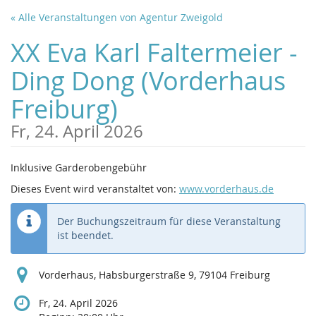
Zum
« Alle Veranstaltungen von Agentur Zweigold
Haupt-
Inhalt
XX Eva Karl Faltermeier -
springen
Ding Dong (Vorderhaus
Freiburg)
Fr, 24. April 2026
Inklusive Garderobengebühr
Dieses Event wird veranstaltet von:
www.vorderhaus.de
Der Buchungszeitraum für diese Veranstaltung
ist beendet.
Vorderhaus, Habsburgerstraße 9, 79104 Freiburg
Fr, 24. April 2026