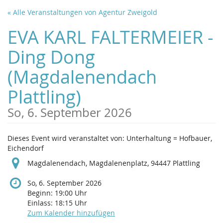
Zum
« Alle Veranstaltungen von Agentur Zweigold
Haupt-
Inhalt
EVA KARL FALTERMEIER -
springen
Ding Dong
(Magdalenendach
Plattling)
So, 6. September 2026
Dieses Event wird veranstaltet von: Unterhaltung = Hofbauer,
Eichendorf
Magdalenendach, Magdalenenplatz, 94447 Plattling
So, 6. September 2026
Beginn:
19:00
Uhr
Einlass:
18:15
Uhr
Zum Kalender hinzufügen