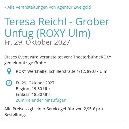
Zum
« Alle Veranstaltungen von Agentur Zweigold
Haupt-
Inhalt
Teresa Reichl - Grober
springen
Unfug (ROXY Ulm)
Fr, 29. Oktober 2027
Dieses Event wird veranstaltet von: TheaterbühneROXY
gemeinnützige GmbH
ROXY Werkhalle, Schillerstraße 1/12, 89077 Ulm
Fr, 29. Oktober 2027
Beginn:
19:30
Uhr
Einlass:
18:30
Uhr
Zum Kalender hinzufügen
Alle Preise zzgl. einer Servicegebühr von 2,95 € pro
Bestellung.
Produkte