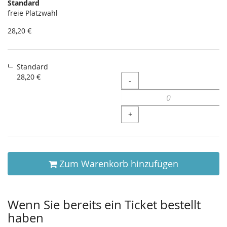
Standard
Unkategorisierte
freie Platzwahl
Produkte
28,20 €
Standard
28,20 €
Menge
-
+
Zum Warenkorb hinzufügen
Wenn Sie bereits ein Ticket bestellt
haben