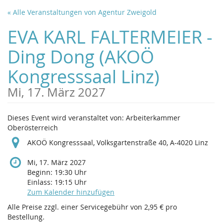
Zum
« Alle Veranstaltungen von Agentur Zweigold
Haupt-
Inhalt
EVA KARL FALTERMEIER -
springen
Ding Dong (AKOÖ
Kongresssaal Linz)
Mi, 17. März 2027
Dieses Event wird veranstaltet von: Arbeiterkammer
Oberösterreich
AKOÖ Kongresssaal, Volksgartenstraße 40, A-4020 Linz
Mi, 17. März 2027
Beginn:
19:30
Uhr
Einlass:
19:15
Uhr
Zum Kalender hinzufügen
Alle Preise zzgl. einer Servicegebühr von 2,95 € pro
Bestellung.