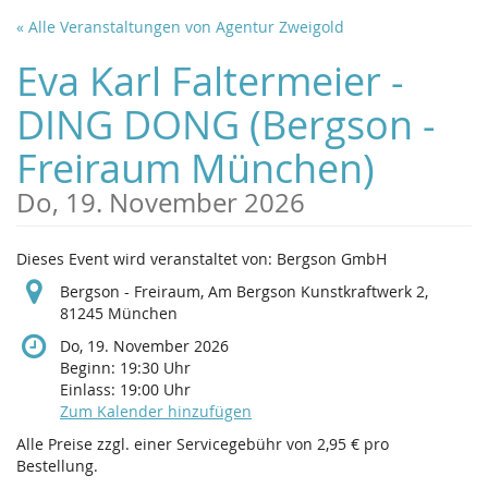
Zum
« Alle Veranstaltungen von Agentur Zweigold
Haupt-
Inhalt
Eva Karl Faltermeier -
springen
DING DONG (Bergson -
Freiraum München)
Do, 19. November 2026
Dieses Event wird veranstaltet von: Bergson GmbH
Bergson - Freiraum, Am Bergson Kunstkraftwerk 2,
81245 München
Do, 19. November 2026
Beginn:
19:30
Uhr
Einlass:
19:00
Uhr
Zum Kalender hinzufügen
Alle Preise zzgl. einer Servicegebühr von 2,95 € pro
Bestellung.