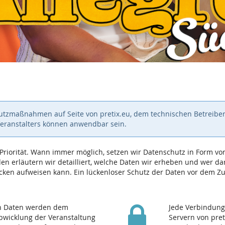
hutzmaßnahmen auf Seite von pretix.eu, dem technischen Betreiber
Veranstalters können anwendbar sein.
e Priorität. Wann immer möglich, setzen wir Datenschutz in Form
n erläutern wir detailliert, welche Daten wir erheben und wer dara
ken aufweisen kann. Ein lückenloser Schutz der Daten vor dem Zugr
en Daten werden dem
Jede Verbindung
Abwicklung der Veranstaltung
Servern von pret