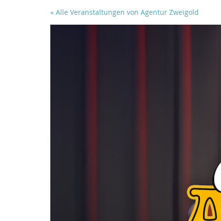
Zum
« Alle Veranstaltungen von Agentur Zweigold
Haupt-
Inhalt
springen