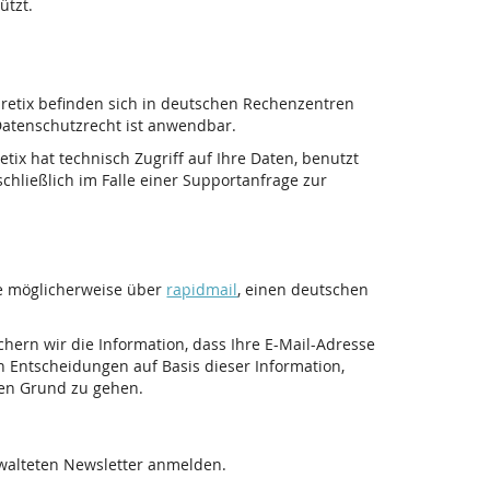
ützt.
pretix befinden sich in deutschen Rechenzentren
atenschutzrecht ist anwendbar.
tix hat technisch Zugriff auf Ihre Daten, benutzt
chließlich im Falle einer Supportanfrage zur
ie möglicherweise über
rapidmail
, einen deutschen
ichern wir die Information, dass Ihre E-Mail-Adresse
n Entscheidungen auf Basis dieser Information,
den Grund zu gehen.
rwalteten Newsletter anmelden.