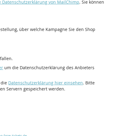
ie Datenschutzerklärung von MailChimp
. Sie können
Bestellung, über welche Kampagne Sie den Shop
allen.
er
um die Datenschutzerklärung des Anbieters
 die
Datenschutzerklärung hier einsehen
. Bitte
ren Servern gespeichert werden.
n faire-tickets.de