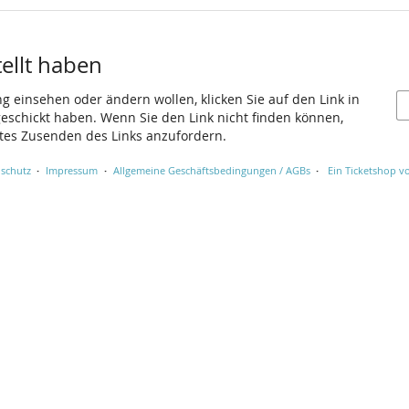
tellt haben
ng einsehen oder ändern wollen, klicken Sie auf den Link in
 geschickt haben. Wenn Sie den Link nicht finden können,
utes Zusenden des Links anzufordern.
schutz
Impressum
Allgemeine Geschäftsbedingungen / AGBs
Ein Ticketshop vo