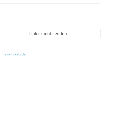
Link erneut senden
n faire-tickets.de