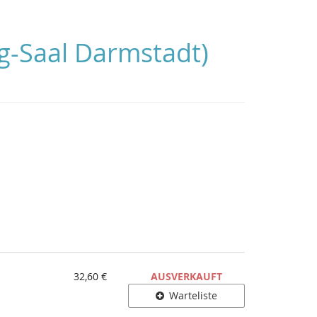
g-Saal Darmstadt)
32,60 €
AUSVERKAUFT
Warteliste