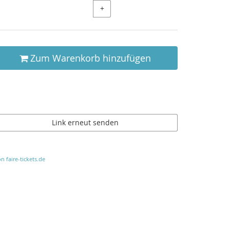
+
Zum Warenkorb hinzufügen
Link erneut senden
n faire-tickets.de