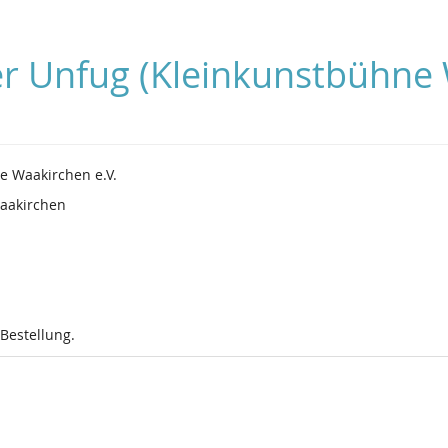
ber Unfug (Kleinkunstbühne
e Waakirchen e.V.
Waakirchen
 Bestellung.