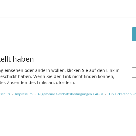
tellt haben
ng einsehen oder ändern wollen, klicken Sie auf den Link in
 geschickt haben. Wenn Sie den Link nicht finden können,
utes Zusenden des Links anzufordern.
schutz
Impressum
Allgemeine Geschäftsbedingungen / AGBs
Ein Ticketshop vo