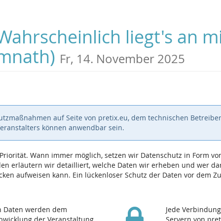
hrscheinlich liegt's an m
emnath)
Fr, 14. November 2025
hutzmaßnahmen auf Seite von pretix.eu, dem technischen Betreiber
Veranstalters können anwendbar sein.
e Priorität. Wann immer möglich, setzen wir Datenschutz in Form
n erläutern wir detailliert, welche Daten wir erheben und wer dara
ken aufweisen kann. Ein lückenloser Schutz der Daten vor dem Zugr
en Daten werden dem
Jede Verbindung
Abwicklung der Veranstaltung
Servern von pret