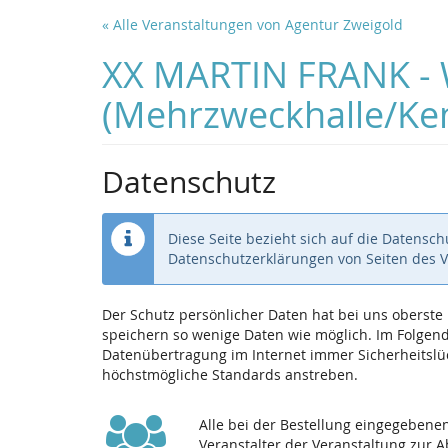
Zum
« Alle Veranstaltungen von Agentur Zweigold
Haupt-
Inhalt
XX MARTIN FRANK - Wa
springen
(Mehrzweckhalle/K
Datenschutz
Diese Seite bezieht sich auf die Datensc
Datenschutzerklärungen von Seiten des 
Der Schutz persönlicher Daten hat bei uns oberst
speichern so wenige Daten wie möglich. Im Folgende
Datenübertragung im Internet immer Sicherheitslüc
höchstmögliche Standards anstreben.
Alle bei der Bestellung eingegeben
Veranstalter der Veranstaltung zur 