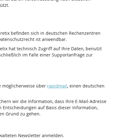
ützt.
pretix befinden sich in deutschen Rechenzentren
atenschutzrecht ist anwendbar.
tix hat technisch Zugriff auf Ihre Daten, benutzt
chließlich im Falle einer Supportanfrage zur
ie möglicherweise über
rapidmail
, einen deutschen
ichern wir die Information, dass Ihre E-Mail-Adresse
n Entscheidungen auf Basis dieser Information,
den Grund zu gehen.
rwalteten Newsletter anmelden.