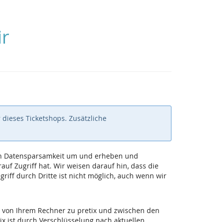
ir
 dieses Ticketshops. Zusätzliche
 von Datensparsamkeit um und erheben und
uf Zugriff hat. Wir weisen darauf hin, dass die
iff durch Dritte ist nicht möglich, auch wenn wir
 von Ihrem Rechner zu pretix und zwischen den
ix ist durch Verschlüsselung nach aktuellen