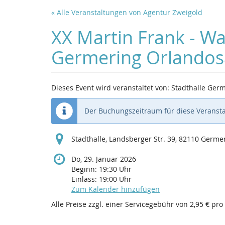
Zum
« Alle Veranstaltungen von Agentur Zweigold
Haupt-
Inhalt
XX Martin Frank - Wah
springen
Germering Orlandos
Dieses Event wird veranstaltet von: Stadthalle Ger
Der Buchungszeitraum für diese Veransta
Stadthalle, Landsberger Str. 39, 82110 Germe
Do, 29. Januar 2026
Beginn:
19:30
Uhr
Einlass:
19:00
Uhr
Zum Kalender hinzufügen
Alle Preise zzgl. einer Servicegebühr von 2,95 € pro