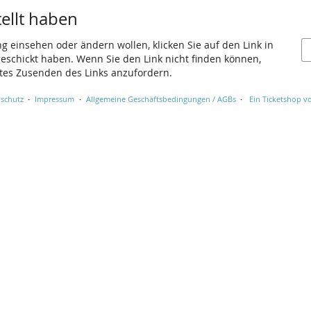
tellt haben
ng einsehen oder ändern wollen, klicken Sie auf den Link in
 geschickt haben. Wenn Sie den Link nicht finden können,
utes Zusenden des Links anzufordern.
schutz
Impressum
Allgemeine Geschäftsbedingungen / AGBs
Ein Ticketshop vo