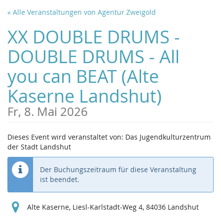
Zum
« Alle Veranstaltungen von Agentur Zweigold
Haupt-
Inhalt
XX DOUBLE DRUMS -
springen
DOUBLE DRUMS - All
you can BEAT (Alte
Kaserne Landshut)
Fr, 8. Mai 2026
Dieses Event wird veranstaltet von: Das Jugendkulturzentrum
der Stadt Landshut
Der Buchungszeitraum für diese Veranstaltung
ist beendet.
Alte Kaserne, Liesl-Karlstadt-Weg 4, 84036 Landshut