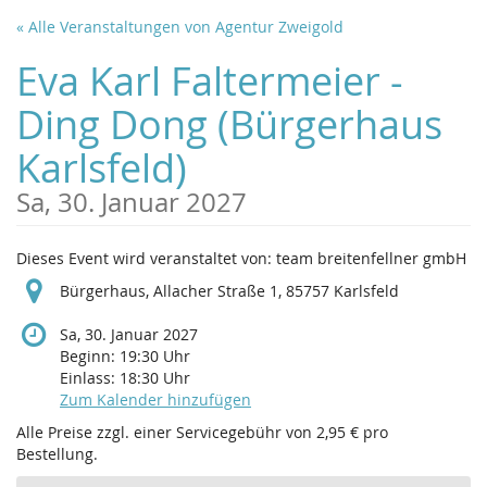
Zum
« Alle Veranstaltungen von Agentur Zweigold
Haupt-
Inhalt
Eva Karl Faltermeier -
springen
Ding Dong (Bürgerhaus
Karlsfeld)
Sa, 30. Januar 2027
Dieses Event wird veranstaltet von: team breitenfellner gmbH
Bürgerhaus, Allacher Straße 1, 85757 Karlsfeld
Sa, 30. Januar 2027
Beginn:
19:30
Uhr
Einlass:
18:30
Uhr
Zum Kalender hinzufügen
Alle Preise zzgl. einer Servicegebühr von 2,95 € pro
Bestellung.