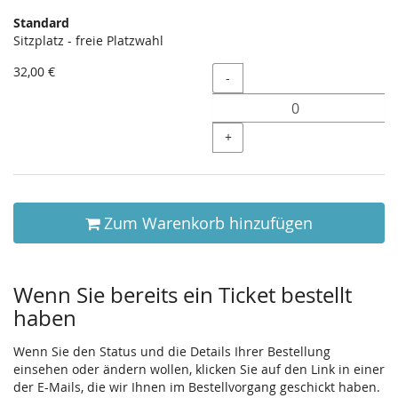
Produkte
Standard
Unkategorisierte
Sitzplatz - freie Platzwahl
Produkte
32,00 €
Menge
-
+
Zum Warenkorb hinzufügen
Wenn Sie bereits ein Ticket bestellt
haben
Wenn Sie den Status und die Details Ihrer Bestellung
einsehen oder ändern wollen, klicken Sie auf den Link in einer
der E-Mails, die wir Ihnen im Bestellvorgang geschickt haben.