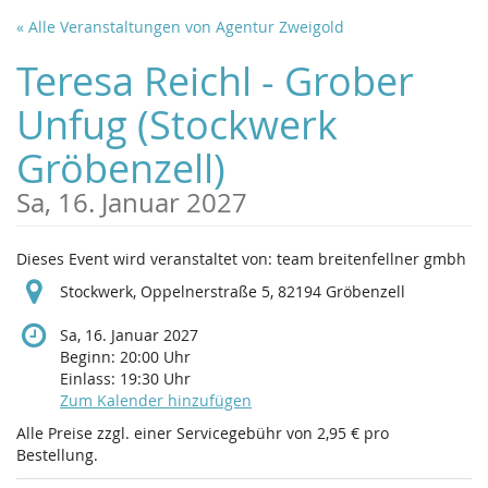
Zum
« Alle Veranstaltungen von Agentur Zweigold
Haupt-
Inhalt
Teresa Reichl - Grober
springen
Unfug (Stockwerk
Gröbenzell)
Sa, 16. Januar 2027
Dieses Event wird veranstaltet von: team breitenfellner gmbh
Stockwerk, Oppelnerstraße 5, 82194 Gröbenzell
Sa, 16. Januar 2027
Beginn:
20:00
Uhr
Einlass:
19:30
Uhr
Zum Kalender hinzufügen
Alle Preise zzgl. einer Servicegebühr von 2,95 € pro
Bestellung.