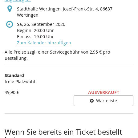
Stadthalle Wertingen, Josef-Frank-Str. 4, 86637
Wertingen
Sa, 26. September 2026
Beginn:
20:00
Uhr
Einlass:
19:00
Uhr
Zum Kalender hinzufügen
Alle Preise zzgl. einer Servicegebühr von 2,95 € pro
Bestellung.
Produkte
Standard
Unkategorisierte
freie Platzwahl
Produkte
49,90 €
AUSVERKAUFT
Warteliste
Wenn Sie bereits ein Ticket bestellt