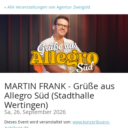
Zum
« Alle Veranstaltungen von Agentur Zweigold
Haupt-
Inhalt
springen
MARTIN FRANK - Grüße aus
Allegro Süd (Stadthalle
Wertingen)
Sa, 26. September 2026
Dieses Event wird veranstaltet von:
www.konzertbuero-
augsburg.de