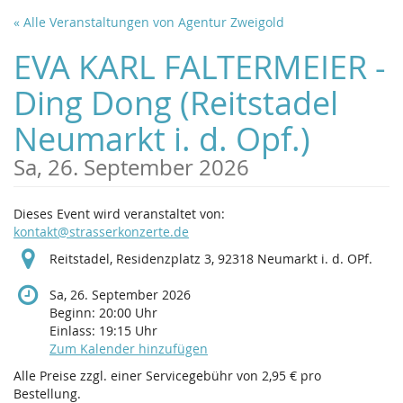
Zum
« Alle Veranstaltungen von Agentur Zweigold
Haupt-
Inhalt
EVA KARL FALTERMEIER -
springen
Ding Dong (Reitstadel
Neumarkt i. d. Opf.)
Sa, 26. September 2026
Dieses Event wird veranstaltet von:
kontakt@strasserkonzerte.de
Reitstadel, Residenzplatz 3, 92318 Neumarkt i. d. OPf.
Sa, 26. September 2026
Beginn:
20:00
Uhr
Einlass:
19:15
Uhr
Zum Kalender hinzufügen
Alle Preise zzgl. einer Servicegebühr von 2,95 € pro
Bestellung.