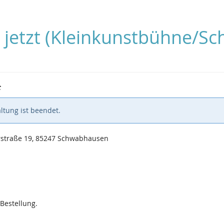
is jetzt (Kleinkunstbühne/
t
ltung ist beendet.
straße 19, 85247 Schwabhausen
 Bestellung.