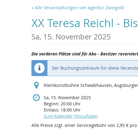
Zum
« Alle Veranstaltungen von Agentur Zweigold
Haupt-
Inhalt
XX Teresa Reichl - B
springen
Sa, 15. November 2025
Die vorderen Plätze sind für Abo - Besitzer reservier
Der Buchungszeitraum für diese Veransta
Kleinkunstbühne Schwabhausen, Augsburger
Sa, 15. November 2025
Beginn:
20:00
Uhr
Einlass:
18:00
Uhr
Zum Kalender hinzufügen
Alle Preise zzgl. einer Servicegebühr von 2,95 € pro