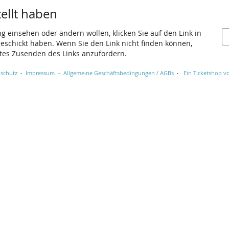
tellt haben
ng einsehen oder ändern wollen, klicken Sie auf den Link in
 geschickt haben. Wenn Sie den Link nicht finden können,
utes Zusenden des Links anzufordern.
schutz
Impressum
Allgemeine Geschäftsbedingungen / AGBs
Ein Ticketshop vo