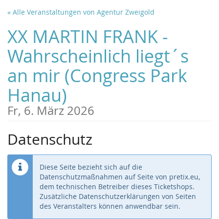
Zum
« Alle Veranstaltungen von Agentur Zweigold
Haupt-
Inhalt
XX MARTIN FRANK -
springen
Wahrscheinlich liegt´s
an mir (Congress Park
Hanau)
Fr, 6. März 2026
Datenschutz
Diese Seite bezieht sich auf die
Datenschutzmaßnahmen auf Seite von pretix.eu,
dem technischen Betreiber dieses Ticketshops.
Zusätzliche Datenschutzerklärungen von Seiten
des Veranstalters können anwendbar sein.