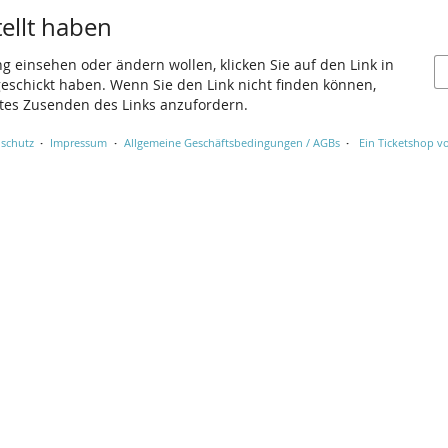
tellt haben
ng einsehen oder ändern wollen, klicken Sie auf den Link in
 geschickt haben. Wenn Sie den Link nicht finden können,
utes Zusenden des Links anzufordern.
schutz
Impressum
Allgemeine Geschäftsbedingungen / AGBs
Ein Ticketshop vo