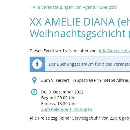
Zum
« Alle Veranstaltungen von Agentur Zweigold
Haupt-
Inhalt
XX AMELIE DIANA (e
springen
Weihnachtsgschicht (
Dieses Event wird veranstaltet von:
info@konzertbu
Der Buchungszeitraum für diese Veransta
Zum Vilserwirt, Hauptstraße 19, 84169 Altfra
Do, 8. Dezember 2022
Beginn:
20:00
Uhr
Einlass:
18:30
Uhr
Zum Kalender hinzufügen
Alle Preise zzgl. einer Servicegebühr von 2,95 € pro