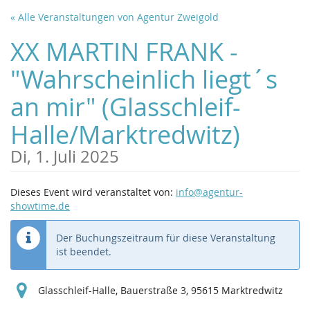
Zum
« Alle Veranstaltungen von Agentur Zweigold
Haupt-
Inhalt
XX MARTIN FRANK -
springen
"Wahrscheinlich liegt´s
an mir" (Glasschleif-
Halle/Marktredwitz)
Di, 1. Juli 2025
Dieses Event wird veranstaltet von:
info@agentur-
showtime.de
Der Buchungszeitraum für diese Veranstaltung
ist beendet.
Glasschleif-Halle, Bauerstraße 3, 95615 Marktredwitz