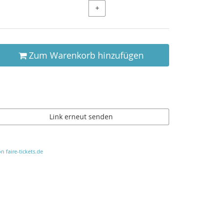
+
Zum Warenkorb hinzufügen
Link erneut senden
n faire-tickets.de