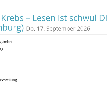
 Krebs – Lesen ist schwul D
mburg)
Do, 17. September 2026
e gGmbH
rg
 Bestellung.