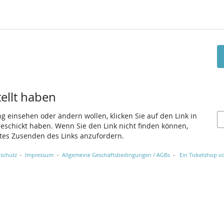
tellt haben
ng einsehen oder ändern wollen, klicken Sie auf den Link in
 geschickt haben. Wenn Sie den Link nicht finden können,
utes Zusenden des Links anzufordern.
schutz
Impressum
Allgemeine Geschäftsbedingungen / AGBs
Ein Ticketshop vo