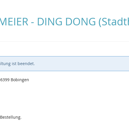
MEIER - DING DONG (Stadth
ltung ist beendet.
 86399 Bobingen
 Bestellung.