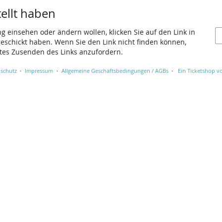
tellt haben
ng einsehen oder ändern wollen, klicken Sie auf den Link in
 geschickt haben. Wenn Sie den Link nicht finden können,
utes Zusenden des Links anzufordern.
schutz
Impressum
Allgemeine Geschäftsbedingungen / AGBs
Ein Ticketshop vo