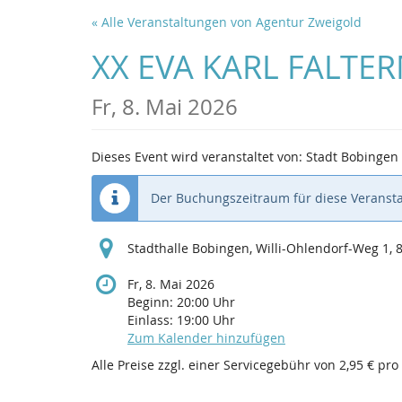
Zum
« Alle Veranstaltungen von Agentur Zweigold
Haupt-
Inhalt
XX EVA KARL FALTER
springen
Fr, 8. Mai 2026
Dieses Event wird veranstaltet von: Stadt Bobingen
Der Buchungszeitraum für diese Veransta
Stadthalle Bobingen, Willi-Ohlendorf-Weg 1,
Fr, 8. Mai 2026
Beginn:
20:00
Uhr
Einlass:
19:00
Uhr
Zum Kalender hinzufügen
Alle Preise zzgl. einer Servicegebühr von 2,95 € pro