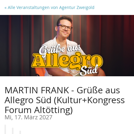
Zum
« Alle Veranstaltungen von Agentur Zweigold
Haupt-
Inhalt
springen
MARTIN FRANK - Grüße aus
Allegro Süd (Kultur+Kongress
Forum Altötting)
Mi, 17. März 2027