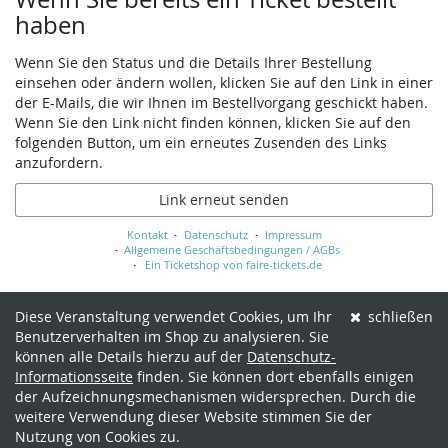
haben
Wenn Sie den Status und die Details Ihrer Bestellung
einsehen oder ändern wollen, klicken Sie auf den Link in einer
der E-Mails, die wir Ihnen im Bestellvorgang geschickt haben.
Wenn Sie den Link nicht finden können, klicken Sie auf den
folgenden Button, um ein erneutes Zusenden des Links
anzufordern.
Link erneut senden
Kontakt
Datenschutz
Impressum
Allgemeine Geschäftsbedingungen / AGBs
Ein Ticketshop von faire-tickets.de
Diese Veranstaltung verwendet Cookies, um Ihr
schließen
Benutzerverhalten im Shop zu analysieren. Sie
können alle Details hierzu auf der
Datenschutz-
Informationsseite
finden. Sie können dort ebenfalls einigen
der Aufzeichnungsmechanismen widersprechen. Durch die
weitere Verwendung dieser Website stimmen Sie der
Nutzung von Cookies zu.