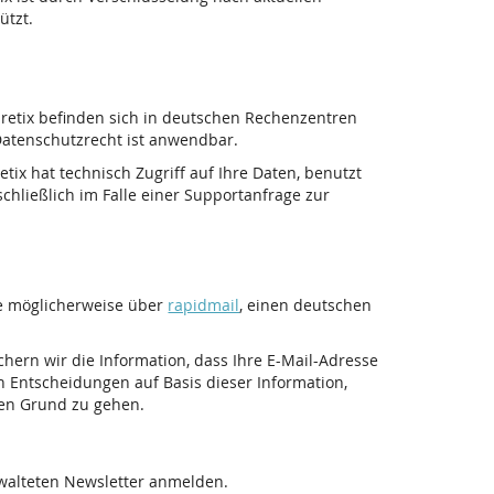
ützt.
pretix befinden sich in deutschen Rechenzentren
atenschutzrecht ist anwendbar.
tix hat technisch Zugriff auf Ihre Daten, benutzt
chließlich im Falle einer Supportanfrage zur
ie möglicherweise über
rapidmail
, einen deutschen
ichern wir die Information, dass Ihre E-Mail-Adresse
n Entscheidungen auf Basis dieser Information,
den Grund zu gehen.
rwalteten Newsletter anmelden.