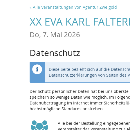
Zum
« Alle Veranstaltungen von Agentur Zweigold
Haupt-
Inhalt
XX EVA KARL FALTERM
springen
Do, 7. Mai 2026
Datenschutz
Diese Seite bezieht sich auf die Datensc
Datenschutzerklärungen von Seiten des 
Der Schutz persönlicher Daten hat bei uns oberst
speichern so wenige Daten wie möglich. Im Folgende
Datenübertragung im Internet immer Sicherheitslüc
höchstmögliche Standards anstreben.
Alle bei der Bestellung eingegeben
Veranstalter der Veranstaltung zur 