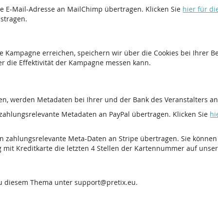
e E-Mail-Adresse an MailChimp übertragen. Klicken Sie
hier für d
ustragen.
e Kampagne erreichen, speichern wir über die Cookies bei Ihrer 
er die Effektivität der Kampagne messen kann.
n, werden Metadaten bei Ihrer und der Bank des Veranstalters anf
zahlungsrelevante Metadaten an PayPal übertragen. Klicken Sie
hi
n zahlungsrelevante Meta-Daten an Stripe übertragen. Sie können
g mit Kreditkarte die letzten 4 Stellen der Kartennummer auf unse
zu diesem Thema unter support@pretix.eu.