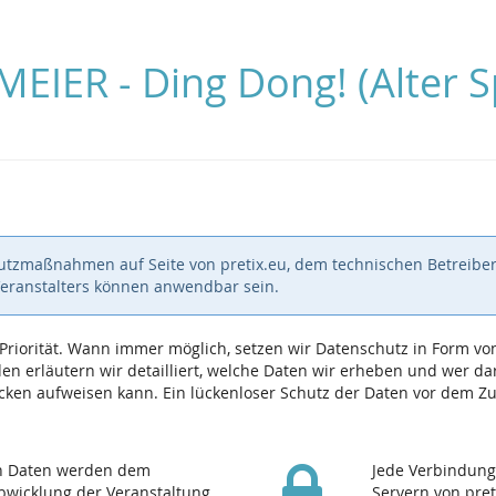
EIER - Ding Dong! (Alter S
hutzmaßnahmen auf Seite von pretix.eu, dem technischen Betreiber
Veranstalters können anwendbar sein.
e Priorität. Wann immer möglich, setzen wir Datenschutz in Form
n erläutern wir detailliert, welche Daten wir erheben und wer dara
ken aufweisen kann. Ein lückenloser Schutz der Daten vor dem Zugr
en Daten werden dem
Jede Verbindung
Abwicklung der Veranstaltung
Servern von pret