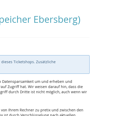
peicher Ebersberg)
 dieses Ticketshops. Zusätzliche
 von Datensparsamkeit um und erheben und
uf Zugriff hat. Wir weisen darauf hin, dass die
iff durch Dritte ist nicht möglich, auch wenn wir
 von Ihrem Rechner zu pretix und zwischen den
ix ist durch Verschlüsselung nach aktuellen