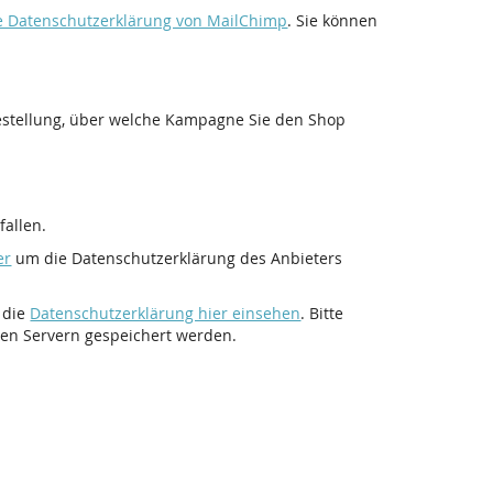
ie Datenschutzerklärung von MailChimp
. Sie können
Bestellung, über welche Kampagne Sie den Shop
allen.
er
um die Datenschutzerklärung des Anbieters
 die
Datenschutzerklärung hier einsehen
. Bitte
ren Servern gespeichert werden.