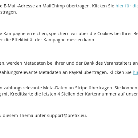
e E-Mail-Adresse an MailChimp übertragen. Klicken Sie
hier für d
ustragen.
e Kampagne erreichen, speichern wir über die Cookies bei Ihrer 
er die Effektivität der Kampagne messen kann.
n, werden Metadaten bei Ihrer und der Bank des Veranstalters anf
zahlungsrelevante Metadaten an PayPal übertragen. Klicken Sie
hi
n zahlungsrelevante Meta-Daten an Stripe übertragen. Sie können
g mit Kreditkarte die letzten 4 Stellen der Kartennummer auf unse
zu diesem Thema unter support@pretix.eu.