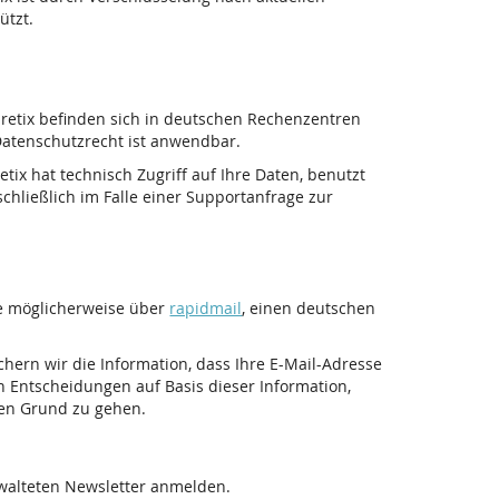
ützt.
pretix befinden sich in deutschen Rechenzentren
atenschutzrecht ist anwendbar.
tix hat technisch Zugriff auf Ihre Daten, benutzt
chließlich im Falle einer Supportanfrage zur
ie möglicherweise über
rapidmail
, einen deutschen
ichern wir die Information, dass Ihre E-Mail-Adresse
n Entscheidungen auf Basis dieser Information,
den Grund zu gehen.
rwalteten Newsletter anmelden.