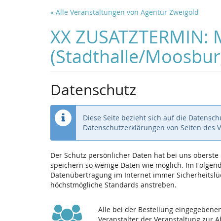
Zum
« Alle Veranstaltungen von Agentur Zweigold
Haupt-
Inhalt
XX ZUSATZTERMIN: MA
springen
(Stadthalle/Moosbu
Datenschutz
Diese Seite bezieht sich auf die Datensc
Datenschutzerklärungen von Seiten des 
Der Schutz persönlicher Daten hat bei uns oberst
speichern so wenige Daten wie möglich. Im Folgende
Datenübertragung im Internet immer Sicherheitslüc
höchstmögliche Standards anstreben.
Alle bei der Bestellung eingegeben
Veranstalter der Veranstaltung zur 