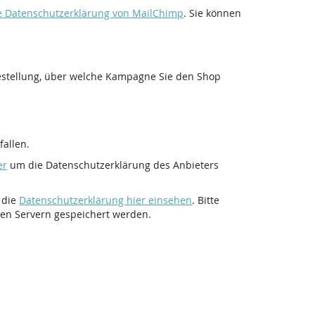
ie Datenschutzerklärung von MailChimp
. Sie können
Bestellung, über welche Kampagne Sie den Shop
allen.
er
um die Datenschutzerklärung des Anbieters
 die
Datenschutzerklärung hier einsehen
. Bitte
ren Servern gespeichert werden.