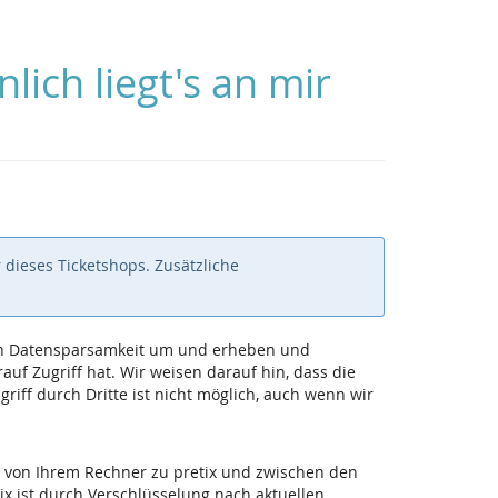
ch liegt's an mir
 dieses Ticketshops. Zusätzliche
 von Datensparsamkeit um und erheben und
uf Zugriff hat. Wir weisen darauf hin, dass die
iff durch Dritte ist nicht möglich, auch wenn wir
 von Ihrem Rechner zu pretix und zwischen den
ix ist durch Verschlüsselung nach aktuellen