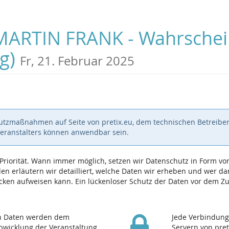
RTIN FRANK - Wahrscheinli
rg)
Fr, 21. Februar 2025
hutzmaßnahmen auf Seite von pretix.eu, dem technischen Betreiber
Veranstalters können anwendbar sein.
e Priorität. Wann immer möglich, setzen wir Datenschutz in Form
n erläutern wir detailliert, welche Daten wir erheben und wer dara
ken aufweisen kann. Ein lückenloser Schutz der Daten vor dem Zugr
en Daten werden dem
Jede Verbindung
Abwicklung der Veranstaltung
Servern von pret