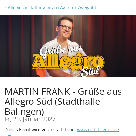
Zum
« Alle Veranstaltungen von Agentur Zweigold
Haupt-
Inhalt
springen
MARTIN FRANK - Grüße aus
Allegro Süd (Stadthalle
Balingen)
Fr, 29. Januar 2027
Dieses Event wird veranstaltet von:
www.roth-friends.de