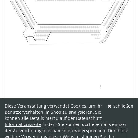
Diese Veranstaltung verwendet Cookies, um Ihr
schließen
Benutzerverhalten im Shop zu analysieren. Sie
können alle Details hierzu auf der
Datenschutz-
Informationsseite
finden. Sie können dort ebenfalls einigen
der Aufzeichnungsmechanismen widersprechen. Durch die
weitere Verwendung dieser Website stimmen Sie der