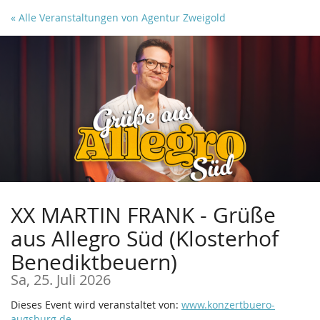
Zum
« Alle Veranstaltungen von Agentur Zweigold
Haupt-
Inhalt
springen
XX MARTIN FRANK - Grüße
aus Allegro Süd (Klosterhof
Benediktbeuern)
Sa, 25. Juli 2026
Dieses Event wird veranstaltet von:
www.konzertbuero-
augsburg.de